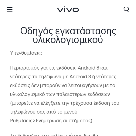
Οδηγός εγκατάστασης
υλικολογισμικού
Υπενθυμίσεις:
Περιορισμός για τις εκδόσεις Android 8 και
νεότερες: τα τηλέφωνα με Android 8 ή νεότερες
εκδόσεις δεν μπορούν να λειτουργήσουν με το
υλικολογισμικό των παλαιότερων εκδόσεων
(μπορείτε να ελέγξετε την τρέχουσα έκδοση του
Greece | Επιλέξτε χώρα/περιοχή
τηλεφώνου σας από το μενού
Ρυθμίσεις>Ενημέρωση συστήματος).