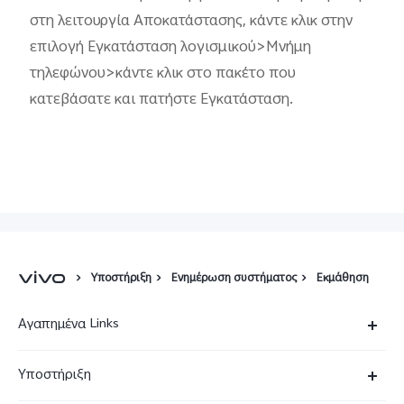
στη λειτουργία Αποκατάστασης, κάντε κλικ στην
επιλογή Εγκατάσταση λογισμικού>Μνήμη
τηλεφώνου>κάντε κλικ στο πακέτο που
κατεβάσατε και πατήστε Εγκατάσταση.
Υποστήριξη
Ενημέρωση συστήματος
Εκμάθηση
Αγαπημένα Links
X90 Pro
Υποστήριξη
V29 Lite 5G