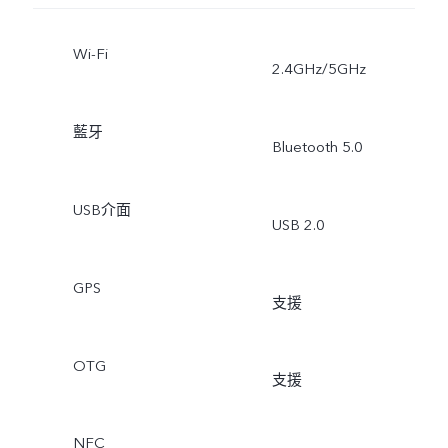
Wi-Fi
2.4GHz/5GHz
藍牙
Bluetooth 5.0
USB介面
USB 2.0
GPS
支援
OTG
支援
NFC