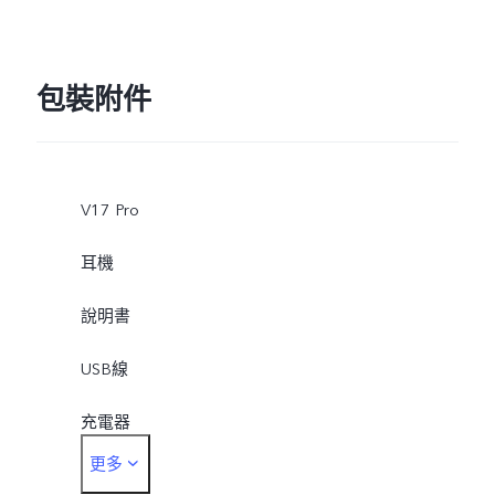
包裝附件
V17 Pro
耳機
說明書
USB線
充電器
更多
SIM卡針