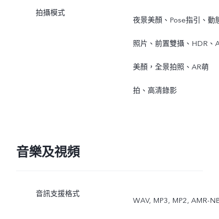
拍攝模式
夜景美顏、Pose指引、動
照片、前置雙攝、HDR、A
美顏，全景拍照、AR萌
拍、高清錄影
音樂及視頻
音訊支援格式
WAV, MP3, MP2, AMR-NB