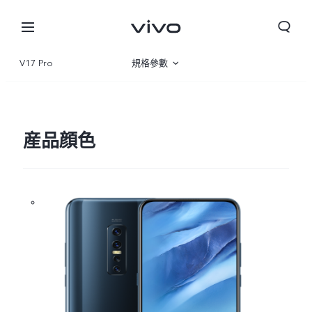
V17 Pro
規格參數
産品概覽
産品顔色