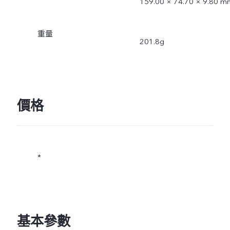
159.00 × 74.70 × 9.80 m
重量
201.8g
價格
*
基本參數