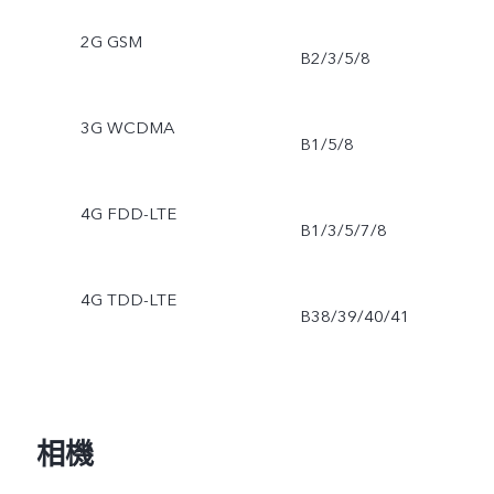
2G GSM
B2/3/5/8
3G WCDMA
B1/5/8
4G FDD-LTE
B1/3/5/7/8
4G TDD-LTE
B38/39/40/41
相機