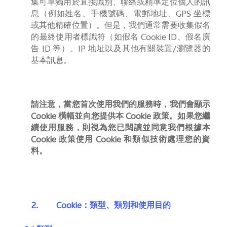
集可單獨用於直接識別、聯絡或精準定位個人的訊
息（例如姓名、手機號碼、電郵地址、
GPS
坐標
或其他精確位置）。但是，我們通常需要收集假名
的最終使用者標識符（如假名
Cookie ID
、假名廣
告
ID
等）、
IP
地址以及其他有關裝置
/
瀏覽器的
基本訊息。
請注意，當您首次使用我們的服務時，我們會顯示
Cookie
橫幅並向您提供本
Cookie
政策。如果您繼
續使用服務，則視為您已閱讀並同意我們根據本
Cookie
政策使用
Cookie
和類似技術處理您的資
料。
2.
Cookie
：類型、類別和使用目的