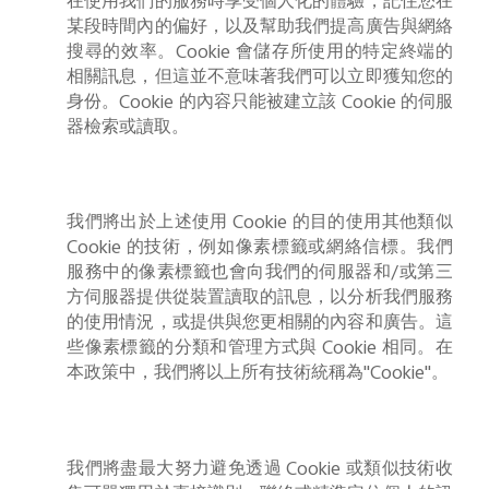
在使用我們的服務時享受個人化的體驗，記住您在
某段時間內的偏好，以及幫助我們提高廣告與網絡
搜尋的效率。
Cookie
會儲存所使用的特定終端的
相關訊息，但這並不意味著我們可以立即獲知您的
身份。
Cookie
的內容只能被建立該
Cookie
的伺服
Select Location
器檢索或讀取。
我們將出於上述使用
Cookie
的目的使用其他類似
Cookie
的技術，例如像素標籤或網絡信標。我們
服務中的像素標籤也會向我們的伺服器和
/
或第三
方伺服器提供從裝置讀取的訊息，以分析我們服務
的使用情況，或提供與您更相關的內容和廣告。這
些像素標籤的分類和管理方式與
Cookie
相同。在
本政策中，我們將以上所有技術統稱為
"Cookie"
。
我們將盡最大努力避免透過
Cookie
或類似技術收