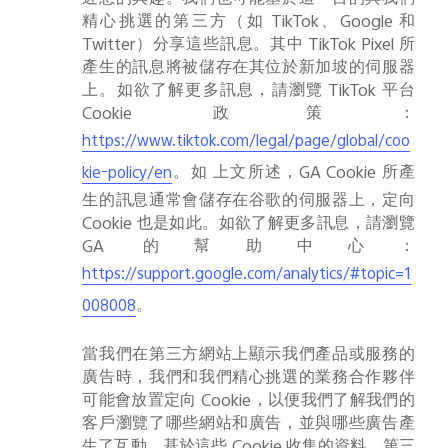
近您的興趣。我們也可能基於這一目的與我們
精心挑選的第三方（如
TikTok
、
Google
和
Twitter
）分享這些訊息。其中
TikTok Pixel
所
產生的訊息將被儲存在其位於新加坡的伺服器
上。如欲了解更多訊息，請瀏覽
TikTok
平台
Cookie
政策：
https://www.tiktok.com/legal/page/global/coo
。如
上文所述，
GA Cookie
所產
kie-policy/en
生的訊息通常會儲存在谷歌的伺服器上，定向
Cookie
也是如此。如欲了解更多訊息，請瀏覽
GA
的幫助中心：
https://support.google.com/analytics/#topic=1
。
008008
當我們在第三方網站上顯示我們產品或服務的
廣告時，我們和我們精心挑選的業務合作夥伴
可能會放置定向
Cookie
，以便我們了解我們的
客戶瀏覽了哪些網站和廣告，並與哪些廣告產