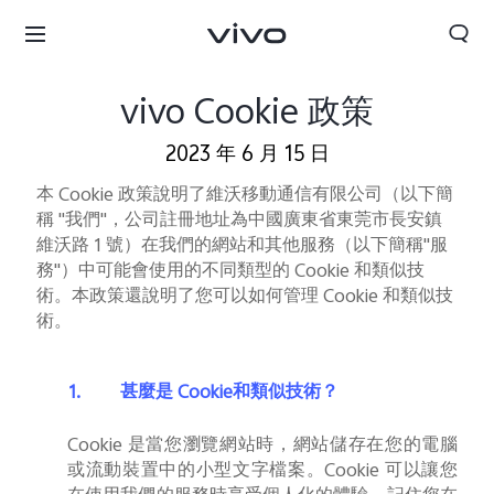
vivo Cookie 政策
2023 年 6 月 15 日
本
Cookie
政策說明了維沃移動通信有限公司（以下簡
稱
"
我們
"
，公司註冊地址為中國廣東省東莞市長安鎮
維沃路
1
號）在我們的網站和其他服務（以下簡稱
"
服
務
"
）
中可能會使用的不同類型的
Cookie
和類似技
術。本政策還說明了您可以如何管理
Cookie
和類似技
術。
1.
甚麼是
Cookie
和類似技術？
Cookie
是當您瀏覽網站時，網站儲存在您的電腦
或流動裝置中的小型文字檔案。
Cookie
可以讓您