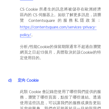
CS Cookie
所產生的訊息將被儲存在歐洲經濟
區內的
CS
伺服器上。
如欲了解更多訊息，請瀏
覽
Contentsquare
的服務私隱政策：
https://contentsquare.com/services-privacy-
。
policy/
分析
/
性能
Cookie
的保留期限通常不超過自瀏覽
網頁之日起
13
個月，具體取決於該
Cookie
的特
定使用目的。
d)
定向
Cookie
此類
Cookie
會記錄您使用了哪些我們提供的服
務，瀏覽了哪些頁面，點按了哪些連結。透過
使用這些訊息，可以讓我們的服務或廣告更貼