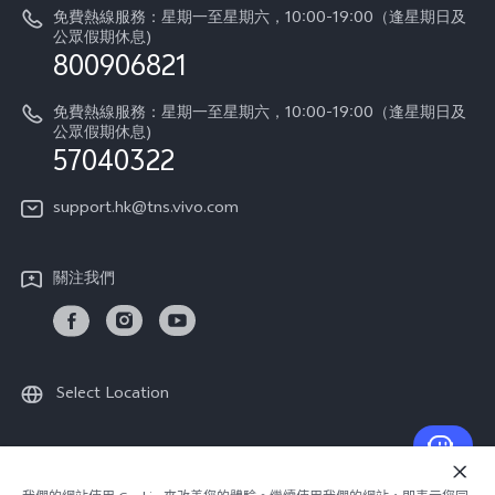
vivo工作
免費熱線服務：星期一至星期六，10:00-19:00（逢星期日及
零配件價格查詢
公眾假期休息)
法律聲明
800906821
IMEI 碼驗證
關於我們
免費熱線服務：星期一至星期六，10:00-19:00（逢星期日及
維修進度
公眾假期休息)
vivo 私隱中心
57040322
保修條款
可持續性
support.hk@tns.vivo.com
客戶服務私隱聲明
vivo | 蔡司影像
下載用於恢復 Log 的 LUT
關注我們
Select Location
© 2026 vivo Mobile Communication Co., Ltd. 保留一切權利.