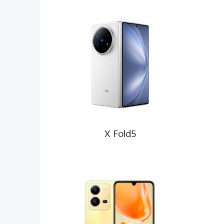
X 系
S 系
V 系
Y 系
X Fold5