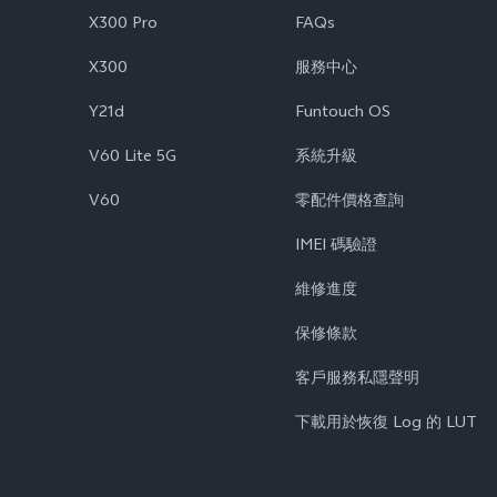
X300 Pro
FAQs
X300
服務中心
Y21d
Funtouch OS
V60 Lite 5G
系統升級
V60
零配件價格查詢
IMEI 碼驗證
維修進度
保修條款
客戶服務私隱聲明
下載用於恢復 Log 的 LUT