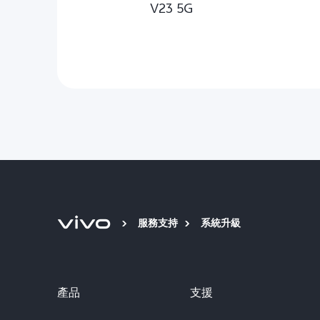
V23 5G
服務支持
系統升級
產品
支援