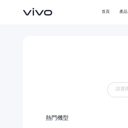
首頁
產品
請選
X300 Pro
X300
新品
新品
NEX 
熱門機型