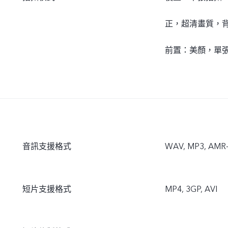
正，超清畫質，背
前置：美顏，單張
音訊支援格式
WAV, MP3, AMR-N
短片支援格式
MP4, 3GP, AVI