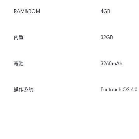
RAM&ROM
4GB
內置
32GB
電池
3260mAh
操作系统
Funtouch OS 4.