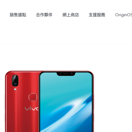
銷售據點
合作夥伴
網上商店
支援服務
OriginO
Y21d
V60 Lite 5G
新品