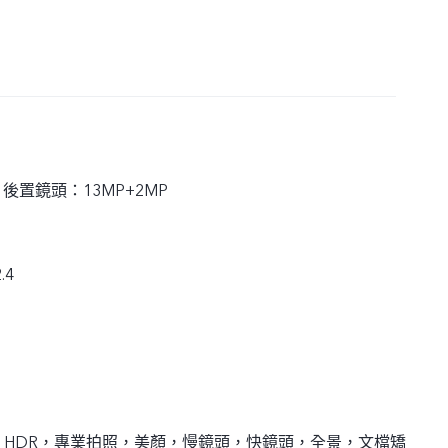
 後置鏡頭：13MP+2MP
.4
，HDR，專業拍照，美顏，慢鏡頭，快鏡頭，全景，文檔矯