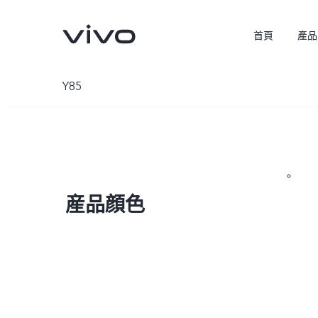
首頁
產品
Y85
産品顔色
X300 Pro
X300
新品
新品