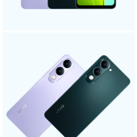
Select Location