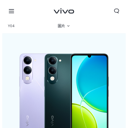
Y04
圖片
産品概覽
規格參數