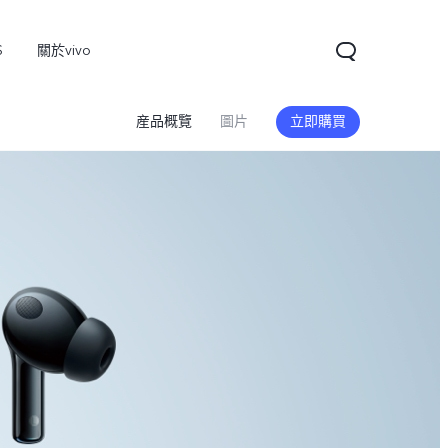
S
關於vivo
産品概覽
圖片
立即購買