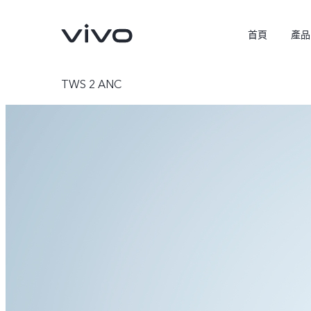
首頁
產品
TWS 2 ANC