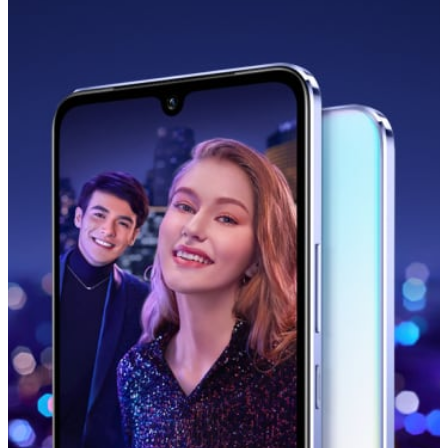
Select Location