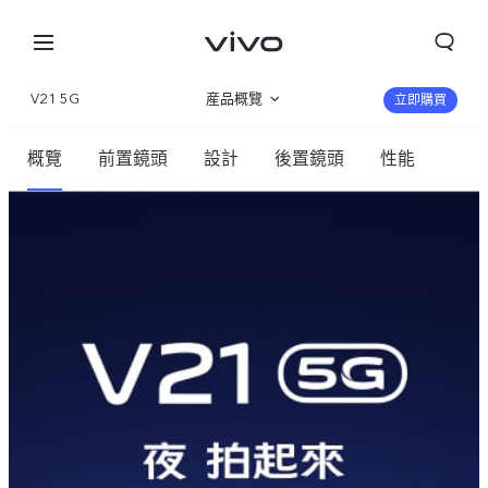
V21 5G
産品概覽
立即購買
規格參數
概覽
前置鏡頭
設計
後置鏡頭
性能