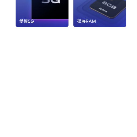
雙模5G
擴展RAM