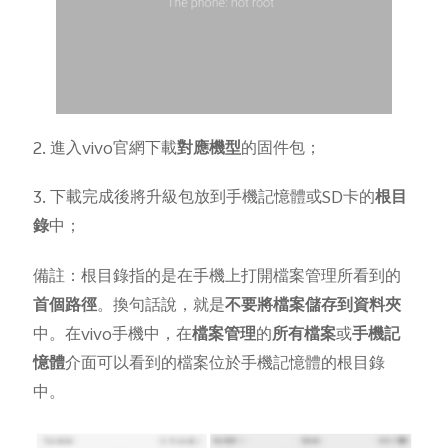
2. 進入vivo官網下載
對應機型
的固件包；
3. 下載完成後將升級包放到手機記憶體或SD卡的
根目
錄
中；
備註：根目錄指的是在手機上打開檔案管理所看到的
首個路徑
。換句話說，就是
不要將檔案儲存到資料夾
中。在vivo手機中，在
檔案管理
的
所有
檔案
或
手機記
憶體
介面可以看到的檔案位於手機記憶體的根目錄
中。