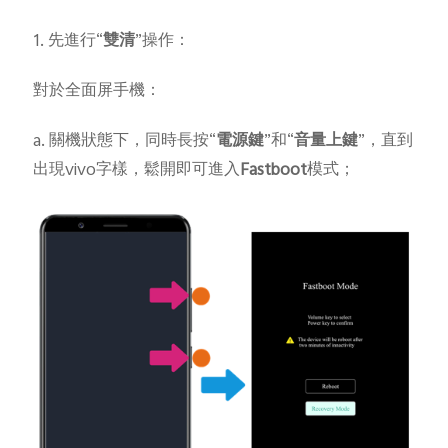
1. 先進行“
雙清
”操作：
對於全面屏手機：
Select Location
a. 關機狀態下，同時長按“
電源鍵
”和“
音量上鍵
”，直到
出現vivo字樣，鬆開即可進入
Fastboot
模式；