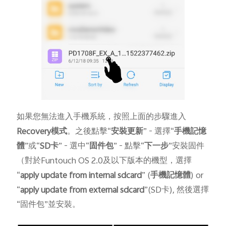
如果您無法進入手機系統，按照上面的步驟進入
Recovery
模式
。之後點擊“
安裝更新
” - 選擇“
手
機記憶
體
”或“
SD
卡
” - 選中“
固件包
” - 點擊“
下一步
”安裝固件
（對於Funtouch OS 2.0及以下版本的機型，選擇
“
apply update from internal sdcard
” (
手
機記憶體
) or
“
apply update from external sdcard
”(SD卡), 然後選擇
“固件包”並安裝。