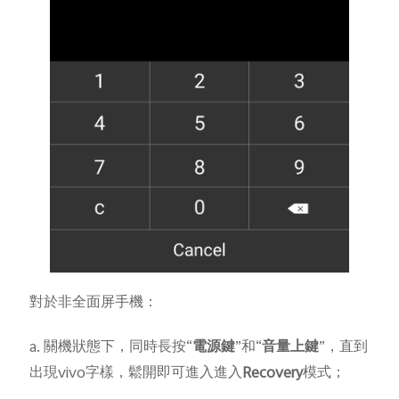
對於非全面屏手機：
a. 關機狀態下，同時長按“
電源鍵
”和“
音量上鍵
”，直到
出現vivo字樣，鬆開即可進入進入
Recovery
模式；