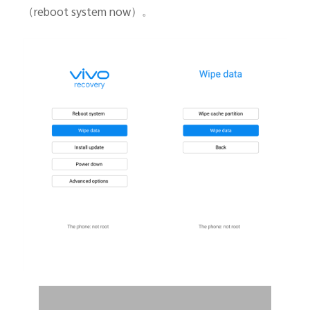
（reboot system now）。