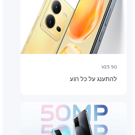
V25 5G
להתענג על כל רגע