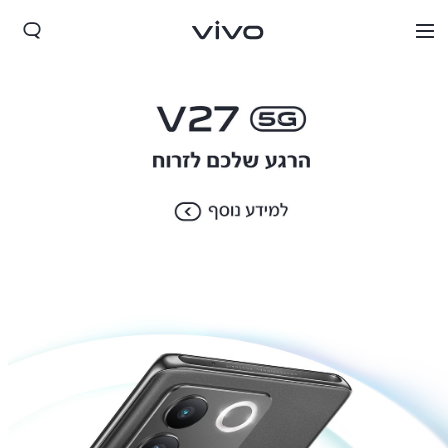
Israel | בחר מדינה/אזור