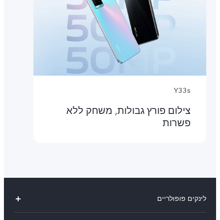
Y33s
צילום פורץ גבולות, משחק ללא
פשרות
לינקים פופולריים
V29 Lite