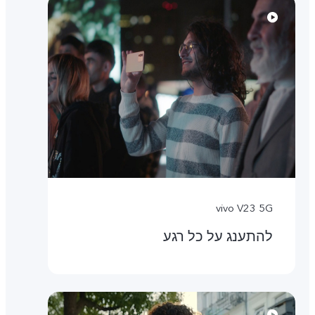
vivo V23 5G
להתענג על כל רגע