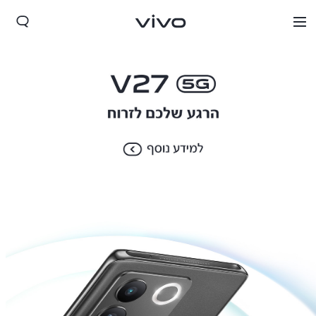
Israel | בחר מדינה/אזור