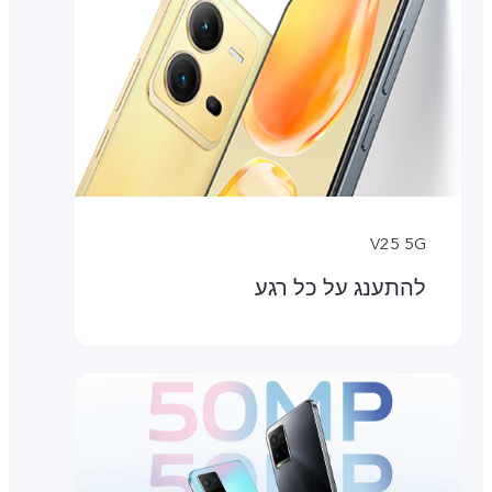
V25 5G
להתענג על כל רגע