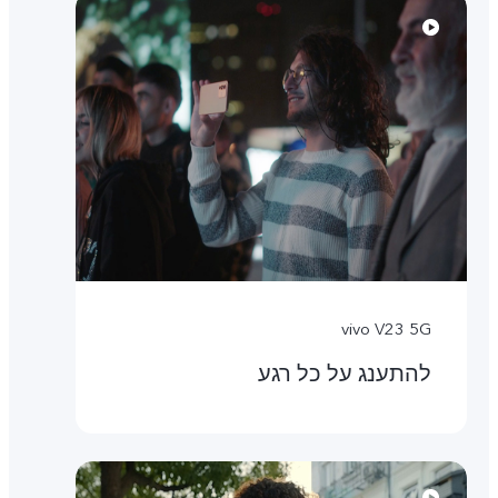
vivo V23 5G
להתענג על כל רגע