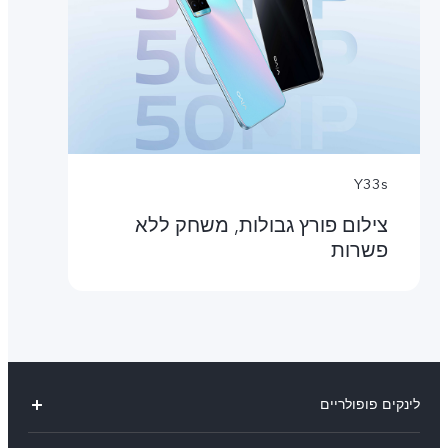
Y33s
צילום פורץ גבולות, משחק ללא
פשרות
לינקים פופולריים
V29 Lite