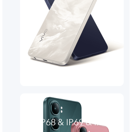
IP68 & IP69 & IP69+