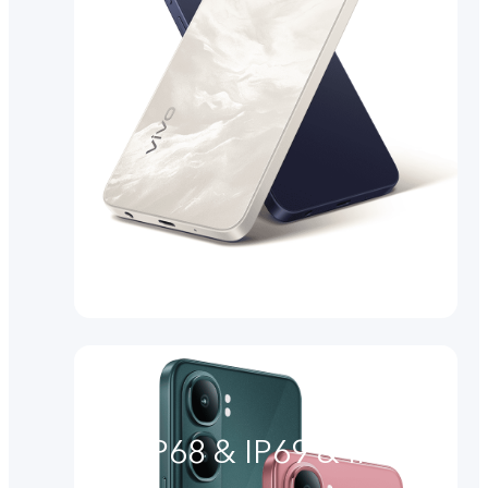
IP68 & IP69 & IP69+