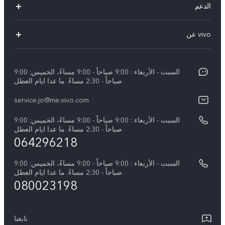
الدعم
Y19s(New)
FAQs
vivo عن
Y28(New)
مركز الخدمة
معلومات
V30 Lite
Funtouch OS
السبت - الأربعاء : 9:00 صباحاً - 9:00 مساءً، الخميس: 9:00
اضغط
Y03
صباحاً - 2:30 مساءً. ما عدا ايام العطل
مصادقة IMEI
الإشعارات القانونية
كل الموديلات
service.jo@me.vivo.com
اسعار قطع الغيار
نبذة عنا
السبت - الأربعاء : 9:00 صباحاً - 9:00 مساءً، الخميس: 9:00
تحديثات النظام
صباحاً - 2:30 مساءً. ما عدا ايام العطل
مركز الخصوصية لدى vivo
064296218
تعلیمات الضمان
الاستدامة
السبت - الأربعاء : 9:00 صباحاً - 9:00 مساءً، الخميس: 9:00
بيان الخصوصية بشأن خدمة العملاء
صباحاً - 2:30 مساءً. ما عدا ايام العطل
080023198
تابعنا