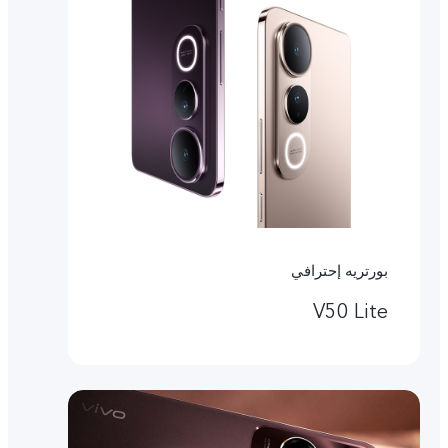
بورتريه إحترافي
V50 Lite