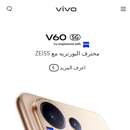
محترف البورتريه مع ZEISS
اعرف المزيد
Jordan | حدد البلد/المنطقة