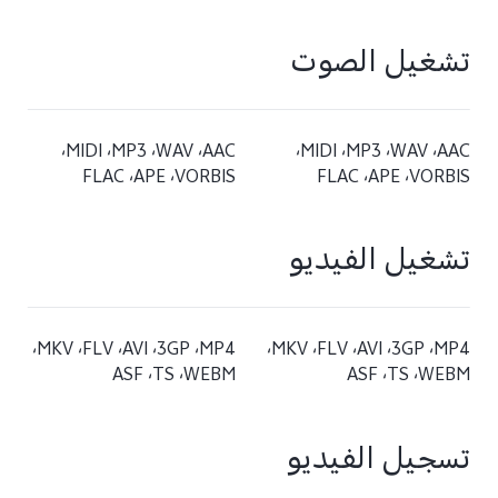
تشغيل الصوت
AAC، ‏WAV، ‏MP3، ‏MIDI،
AAC، ‏WAV، ‏MP3، ‏MIDI،
تشغيل الفيديو
MP4، ‏3GP، ‏AVI، ‏FLV، ‏MKV،
MP4، ‏3GP، ‏AVI، ‏FLV، ‏MKV،
تسجيل الفيديو