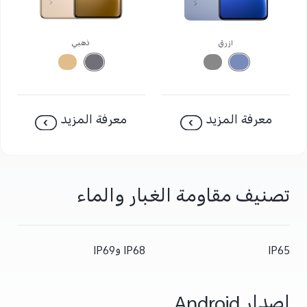
أزرق
ذهبي
معرفة المزيد
معرفة المزيد
تصنيف مقاومة الغبار والماء
IP65
IP68 وIP69
إصدار Android