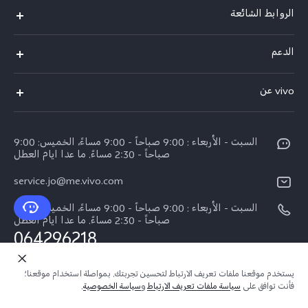
الروابط الشائعة
V40 Lite 4G(New)
الدعم
Y19s(New)
FAQs
vivo عن
Y28(New)
مركز الخدمة
معلومات
V30 Lite
Funtouch OS
السبت - الأربعاء : 9:00 صباحاً - 9:00 مساءً، الخميس: 9:00
اضغط
Y03
صباحاً - 2:30 مساءً. ما عدا ايام العطل
مصادقة IMEI
الإشعارات القانونية
كل الموديلات
service.jo@me.vivo.com
اسعار قطع الغيار
نبذة عنا
السبت - الأربعاء : 9:00 صباحاً - 9:00 مساءً، الخميس: 9:00
تحديثات النظام
صباحاً - 2:30 مساءً. ما عدا ايام العطل
مركز الخصوصية لدى vivo
064296218
تعلیمات الضمان
الاستدامة
السبت - الأربعاء : 9:00 صباحاً - 9:00 مساءً، الخميس: 9:00
يستخدم موقعنا ملفات تعريف الارتباط لتحسين تجربتك. بمواصلة استخدام موقعنا؛
بيان الخصوصية بشأن خدمة العملاء
صباحاً - 2:30 مساءً. ما عدا ايام العطل
فأنت توافق على
سياسة ملفات تعريف الارتباط
و
سياسة الخصوصية
.
080023198