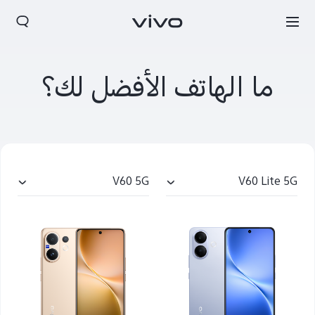
ما الهاتف الأفضل لك؟
V60 5G
V60 Lite 5G
Jordan | حدد البلد/المنطقة