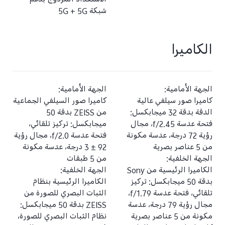
الاستعداد المزدوج بدعم
شبكة 5G + 5G
الكاميرا
الجهة الأمامية:
الجهة الأمامية:
كاميرا صور سيلفي عالية
كاميرا صور السيلفي الجماعية
الدقة بدقة 32 ميجابكسل:
من ZEISS بدقة ‎50
فتحة عدسة f/2.45، مجال
ميجابكسل: تركيز تلقائي،
رؤية 72 درجة، عدسة مكونة
فتحة عدسة f/2.0، مجال رؤية
من 5 عناصر بصرية
92 ± 3 درجة، عدسة مكونة
الجهة الخلفية:
من 5 طبقات
الكاميرا الرئيسية من Sony
الجهة الخلفية:
بدقة ‎50 ميجابكسل: تركيز
الكاميرا الرئيسية بنظام
تلقائي، فتحة عدسة f/1.79،
الثبات البصري للصورة من
مجال رؤية 79 درجة، عدسة
ZEISS بدقة ‎50 ميجابكسل:
مكونة من 5 عناصر بصرية
نظام الثبات البصري للصورة،