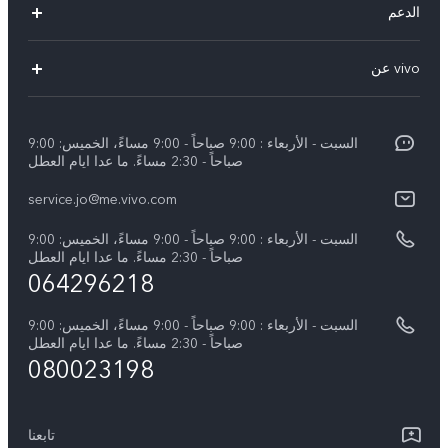
الدعم
Y19s(New)
FAQs
vivo عن
Y28(New)
مركز الخدمة
معلومات
V30 Lite
Funtouch OS
السبت - الأربعاء : 9:00 صباحاً - 9:00 مساءً، الخميس: 9:00
اضغط
Y03
صباحاً - 2:30 مساءً. ما عدا ايام العطل
مصادقة IMEI
الإشعارات القانونية
كل الموديلات
service.jo@me.vivo.com
اسعار قطع الغيار
نبذة عنا
السبت - الأربعاء : 9:00 صباحاً - 9:00 مساءً، الخميس: 9:00
تحديثات النظام
صباحاً - 2:30 مساءً. ما عدا ايام العطل
مركز الخصوصية لدى vivo
064296218
تعلیمات الضمان
الاستدامة
السبت - الأربعاء : 9:00 صباحاً - 9:00 مساءً، الخميس: 9:00
بيان الخصوصية بشأن خدمة العملاء
صباحاً - 2:30 مساءً. ما عدا ايام العطل
080023198
تابعنا