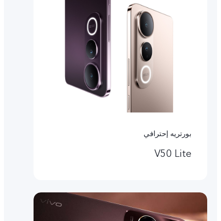
بورتريه إحترافي
V50 Lite