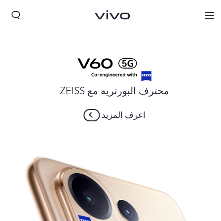
محترف البورتريه مع ZEISS
اعرف المزيد
Jordan | حدد البلد/المنطقة