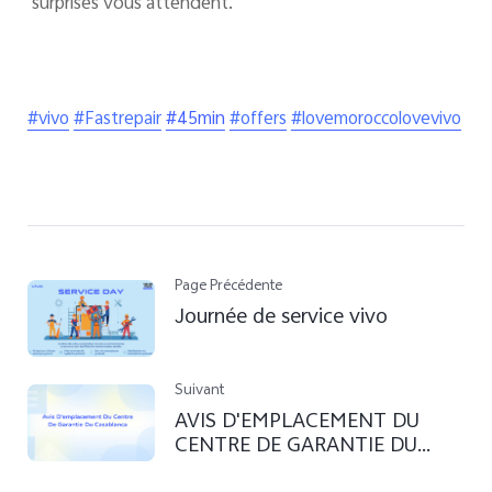
surprises vous attendent.
#vivo
#Fastrepair
#45min
#offers
#lovemoroccolovevivo
Page Précédente
Journée de service vivo
Suivant
AVIS D'EMPLACEMENT DU
CENTRE DE GARANTIE DU
Casablanca