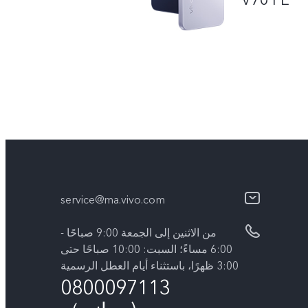
service@ma.vivo.com
من الاثنين إلى الجمعة 9:00 صباحًا -
6:00 مساءً؛ السبت: 10:00 صباحًا حتى
3:00 ظهرًا، باستثناء أيام العطل الرسمية
0800097113