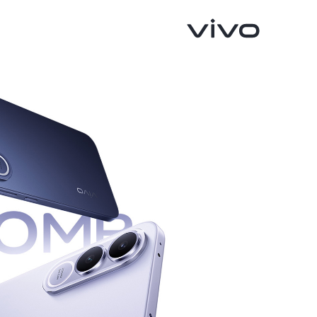
V70 FE
Y05
جديد
جديد