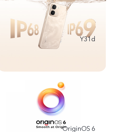
Y31d
OriginOS 6