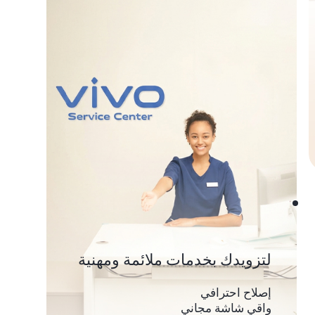
لتزويدك بخدمات ملائمة ومهنية
إصلاح احترافي
واقي شاشة مجاني