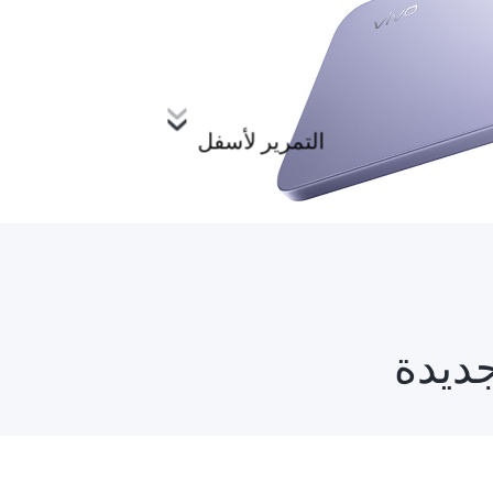
التمرير لأسفل
جديدة