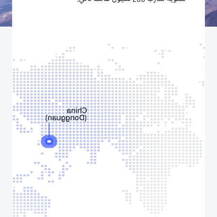
سنوية تقارب 200 مليون هاتف ذكي.