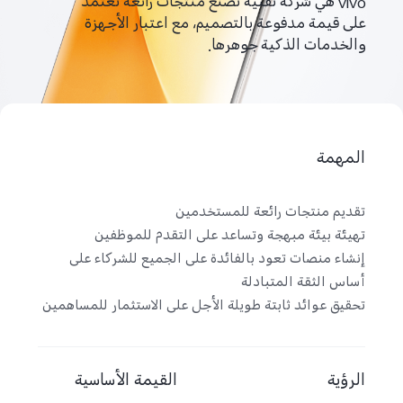
vivo هي شركة تقنية تصنّع منتجات رائعة تعتمد
على قيمة مدفوعة بالتصميم، مع اعتبار الأجهزة
والخدمات الذكية جوهرها.
المهمة
تقديم منتجات رائعة للمستخدمين
تهيئة بيئة مبهجة وتساعد على التقدم للموظفين
إنشاء منصات تعود بالفائدة على الجميع للشركاء على
أساس الثقة المتبادلة
تحقيق عوائد ثابتة طويلة الأجل على الاستثمار للمساهمين
الرؤية
القيمة الأساسية