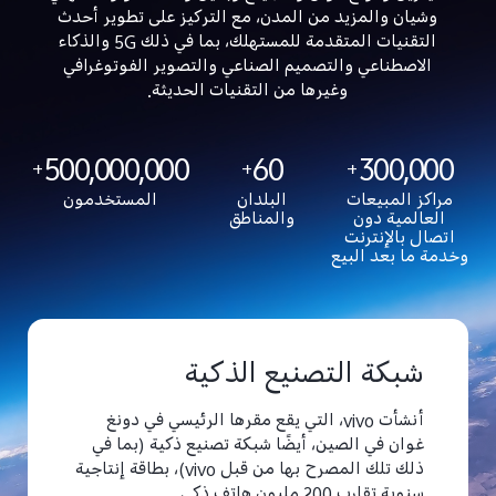
وشيان والمزيد من المدن، مع التركيز على تطوير أحدث
التقنيات المتقدمة للمستهلك، بما في ذلك 5G والذكاء
الاصطناعي والتصميم الصناعي والتصوير الفوتوغرافي
وغيرها من التقنيات الحديثة.
500,000,000
60
300,000
+
+
+
مراكز المبيعات
البلدان
المستخدمون
العالمية دون
والمناطق
اتصال بالإنترنت
وخدمة ما بعد البيع
شبكة التصنيع الذكية
أنشأت vivo، التي يقع مقرها الرئيسي في دونغ
غوان في الصين، أيضًا شبكة تصنيع ذكية (بما في
ذلك تلك المصرح بها من قبل vivo)، بطاقة إنتاجية