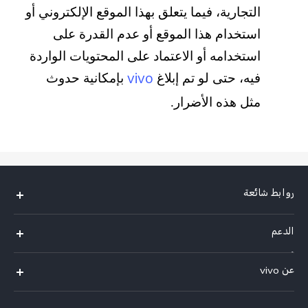
التجارية، فيما يتعلق بهذا الموقع الإلكتروني أو
استخدام هذا الموقع أو عدم القدرة على
استخدامه أو الاعتماد على المحتويات الواردة
vivo
فيه، حتى لو تم إبلاغ
بإمكانية حدوث
مثل هذه الأضرار.
روابط شائعة
Y05
الدعم
Y31d
أسئلة تهمك
عن vivo
V70 FE
مركز الخدمة
معلومات عن الشركة
V60 Lite