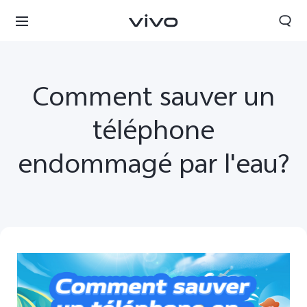
Comment sauver un
téléphone
endommagé par l'eau?
Morocco | Veuillez sélectionner le pays/la région