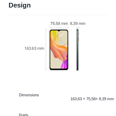
Design
Dimensions
163,63 × 75,58× 8,39 mm
Poids