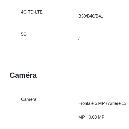
4G TD-LTE
B38/B40/B41
5G
/
Caméra
Caméra
Frontale 5 MP / Arrière 13
MP+ 0.08 MP