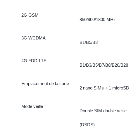
2G GSM
850/900/1800 MHz
3G WCDMA
B1/B5/B8
4G FDD-LTE
B1/B3/B5/B7/B8/B20/B28
Emplacement de la carte
2 nano SIMs + 1 microSD
Mode veille
Double SIM double veille
(DSDS)