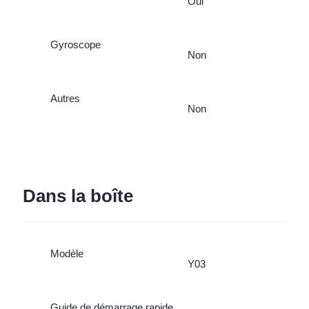
Oui
Gyroscope
Non
Autres
Non
Dans la boîte
Modèle
Y03
Guide de démarrage rapide