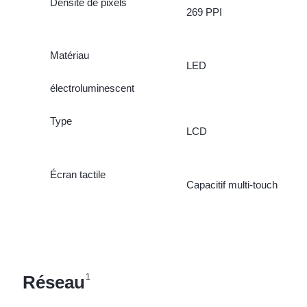
Densité de pixels
269 PPI
Matériau
LED
électroluminescent
Type
LCD
Écran tactile
Capacitif multi-touch
Réseau
1