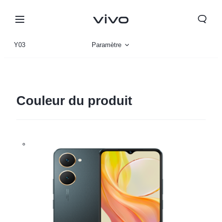
Y03
Paramètre
Vue d'ensemble
Gallerie
Couleur du produit
Morocco | Veuillez sélectionner le pays/la région