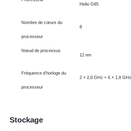
Helio G85
Nombre de cœurs du
8
processeur
Nœud de processus
12 nm
Fréquence d'horloge du
2 × 2,0 GHz + 6 × 1,8 GH
processeur
Stockage