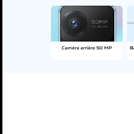
Caméra arrière 50 MP
B