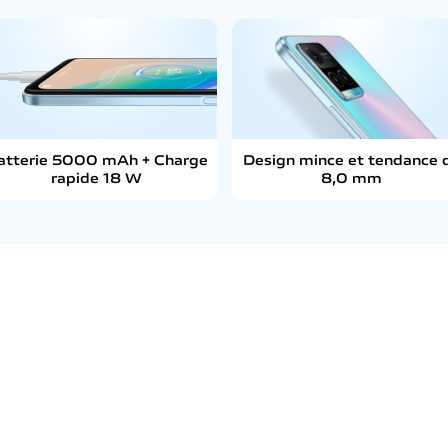
atterie 5000 mAh + Charge
Design mince et tendance 
rapide 18 W
8,0 mm