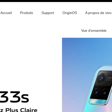
Accueil
Produits
Support
OriginOS
A propos de vivo
Vue d'ensemble