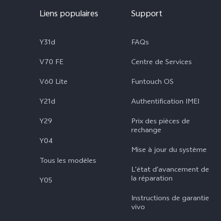
Liens populaires
Support
Y31d
FAQs
V70 FE
Centre de Services
V60 Lite
Funtouch OS
Y21d
Authentification IMEI
Y29
Prix des pièces de
rechange
Y04
Mise à jour du système
Tous les modèles
L'état d'avancement de
la réparation
Y05
Instructions de garantie
vivo