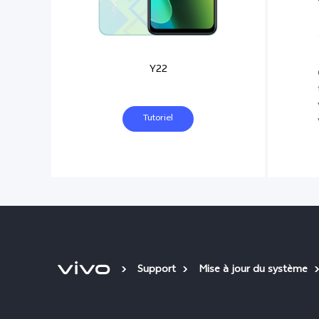
Y22
Tutoriel
Support
Mise à jour du système