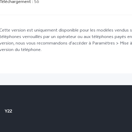
Téléchargement
:
56
Cette version est uniquement disponible pour les modèles vendus su
téléphones verrouillés par un opérateur ou aux téléphones payés en p
version, nous vous recommandons d'accéder à Paramètres > Mise à n
version du téléphone.
Y22