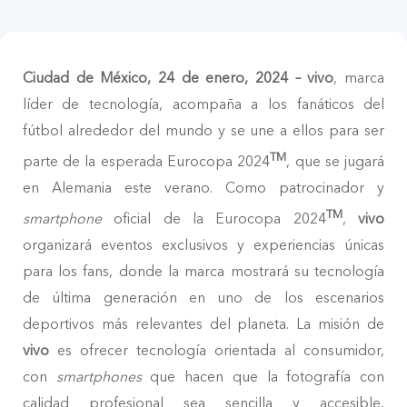
México | Seleccione país/región
Ciudad de México, 24 de enero, 2024 – vivo
, marca
líder de tecnología, acompaña a los fanáticos del
fútbol alrededor del mundo y se une a ellos para ser
TM
parte de la esperada Eurocopa 2024
, que se jugará
en Alemania este verano. Como patrocinador y
TM
smartphone
oficial de la Eurocopa 2024
,
vivo
organizará eventos exclusivos y experiencias únicas
para los fans, donde la marca mostrará su tecnología
de última generación en uno de los escenarios
deportivos más relevantes del planeta. La misión de
vivo
es ofrecer tecnología orientada al consumidor,
con
smartphones
que hacen que la fotografía con
calidad profesional sea sencilla y accesible,