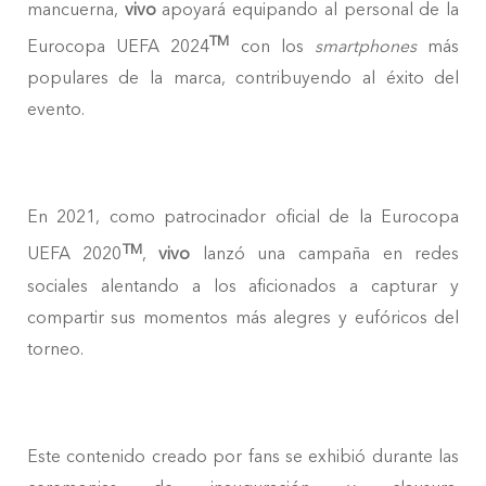
mancuerna,
vivo
apoyará equipando al personal de la
TM
Eurocopa UEFA 2024
con los
smartphones
más
populares de la marca, contribuyendo al éxito del
evento.
En 2021, como patrocinador oficial de la Eurocopa
TM
UEFA 2020
,
vivo
lanzó una campaña en redes
sociales alentando a los aficionados a capturar y
compartir sus momentos más alegres y eufóricos del
torneo.
Este contenido creado por fans se exhibió durante las