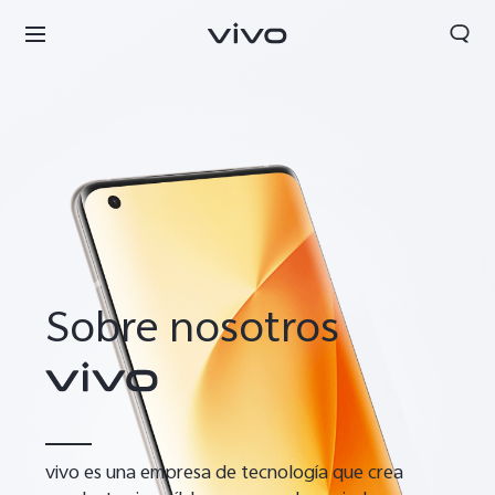
Sobre nosotros
Panama | Seleccione país/región
vivo es una empresa de tecnología que crea