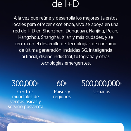
de I+D
A la vez que reúne y desarrolla los mejores talentos
locales para ofrecer excelencia, vivo se apoya en una
red de I+D en Shenzhen, Dongguan, Nanjing, Pekín,
Hangzhou, Shanghái, Xi'an y más ciudades, y se
centra en el desarrollo de tecnologías de consumo
de última generación, incluidas 5G, inteligencia
artificial, diseño industrial, fotografía y otras
tecnologías emergentes.
300,000
60
500,000,000
+
+
+
Centros
Países y
Usuarios
mundiales de
regiones
ventas físicas y
servicio posventa