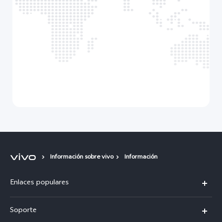
Información sobre vivo
Información
Enlaces populares
V50
Soporte