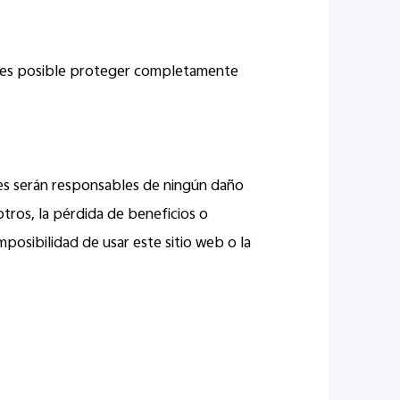
No es posible proteger completamente
ntes serán responsables de ningún daño
otros, la pérdida de beneficios o
mposibilidad de usar este sitio web o la