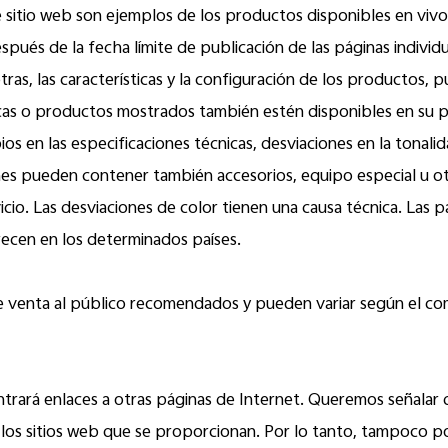
sitio web son ejemplos de los productos disponibles en vivo
pués de la fecha límite de publicación de las páginas individu
otras, las características y la configuración de los productos, 
cas o productos mostrados también estén disponibles en su p
s en las especificaciones técnicas, desviaciones en la tonalid
ciones pueden contener también accesorios, equipo especial u 
vicio. Las desviaciones de color tienen una causa técnica. Las
recen en los determinados países.
de venta al público recomendados y pueden variar según el co
rará enlaces a otras páginas de Internet. Queremos señalar 
 los sitios web que se proporcionan. Por lo tanto, tampoco po