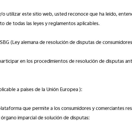
y/o utilizar este sitio web, usted reconoce que ha leído, ente
to de todas las leyes y reglamentos aplicables.
VSBG (Ley alemana de resolución de disputas de consumidores)
rticipar en los procedimientos de resolución de disputas ant
licable a países de la Unión Europea ):
lataforma que permite a los consumidores y comerciantes resol
n órgano imparcial de solución de disputas: