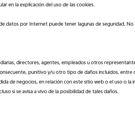
lar en la explicación del uso de las cookies.
ón de datos por Internet puede tener lagunas de seguridad. 
bsidiarias, directores, agentes, empleados u otros representa
, consecuente, punitivo y/u otro tipo de daños incluidos, entre 
dida de negocios, en relación con este sitio web o el uso o la i
uso si se avisa a vivo de la posibilidad de tales daños.