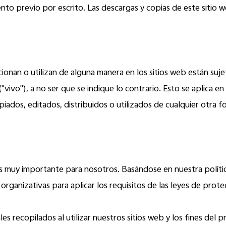
nto previo por escrito. Las descargas y copias de este sitio 
onan o utilizan de alguna manera en los sitios web están suj
vivo"), a no ser que se indique lo contrario. Esto se aplica e
ados, editados, distribuidos o utilizados de cualquier otra f
s muy importante para nosotros. Basándose en nuestra políti
ganizativas para aplicar los requisitos de las leyes de prote
es recopilados al utilizar nuestros sitios web y los fines de