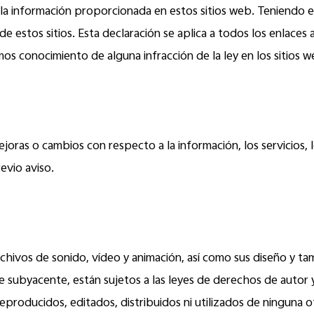
e la información proporcionada en estos sitios web. Teniendo e
 estos sitios. Esta declaración se aplica a todos los enlaces a
emos conocimiento de alguna infracción de la ley en los sitios
oras o cambios con respecto a la información, los servicios, 
evio aviso.
rchivos de sonido, vídeo y animación, así como sus diseño y ta
re subyacente, están sujetos a las leyes de derechos de autor 
producidos, editados, distribuidos ni utilizados de ninguna otr