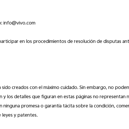
co: info@vivo.com
rticipar en los procedimientos de resolución de disputas ant
n sido creados con el máximo cuidado. Sin embargo, no podemo
n y los detalles que figuran en estas páginas no representan ni
tan ninguna promesa o garantía tácita sobre la condición, come
e leyes y patentes.