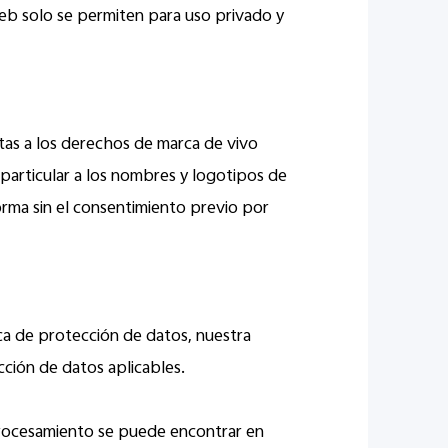
web solo se permiten para uso privado y
etas a los derechos de marca de vivo
n particular a los nombres y logotipos de
orma sin el consentimiento previo por
ca de protección de datos, nuestra
cción de datos aplicables.
l procesamiento se puede encontrar en