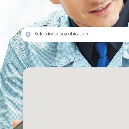
Seleccionar una ubicación
Estado/área
Provincia de Chiriquí
Provincia de Panamá