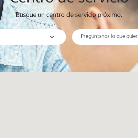
Busque un centro de servicio próximo.
Población
Provincia de
Veraguas