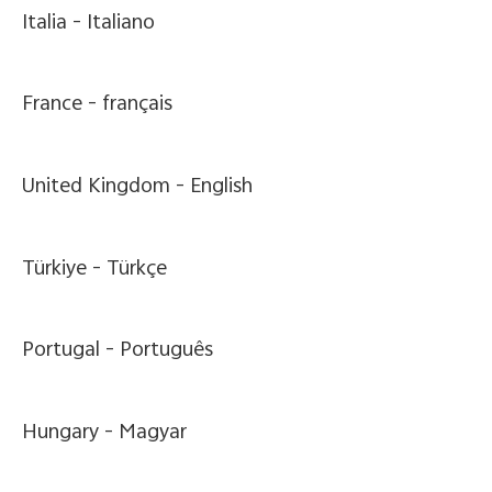
Italia -
Italiano
France -
français
United Kingdom -
English
Türkiye -
Türkçe
Portugal -
Português
Hungary -
Magyar