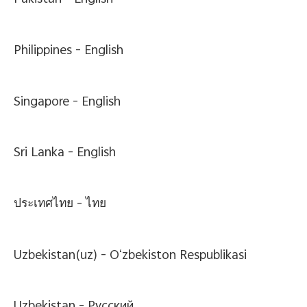
Pakistan -
English
Philippines -
English
Singapore -
English
Sri Lanka -
English
ประเทศไทย -
ไทย
Uzbekistan(uz) -
Oʻzbekiston Respublikasi