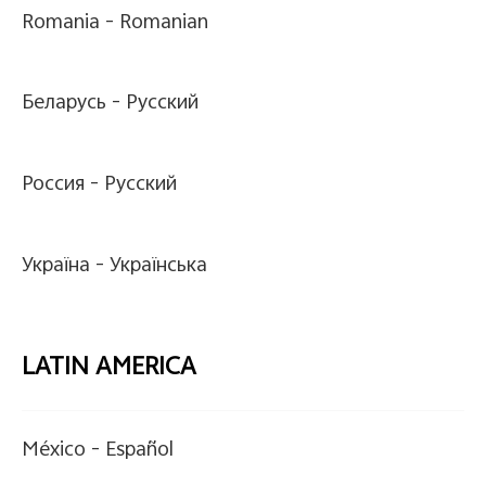
Romania -
Romanian
Беларусь -
Pусский
Россия -
Pусский
Україна -
Українська
LATIN AMERICA
México -
Español