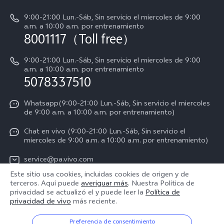
Manual de usuario
9:00-21:00 Lun.-Sáb, Sin servicio el miercoles de 9:00
Acerca de nosotros
a.m. a 10:00 a.m. por entrenamiento
Instrucciones de la garantía de vivo
8001117（Toll free）
Centro de privacidad de vivo
Declaración de privacidad para Servicio
9:00-21:00 Lun.-Sáb, Sin servicio el miercoles de 9:00
a.m. a 10:00 a.m. por entrenamiento
Consulta el Precio de los Repuestos
5078337510
Whatsapp(9:00-21:00 Lun.-Sáb, Sin servicio el miercoles
de 9:00 a.m. a 10:00 a.m. por entrenamiento)
Chat en vivo (9:00-21:00 Lun.-Sáb, Sin servicio el
miercoles de 9:00 a.m. a 10:00 a.m. por entrenamiento)
service@pa.vivo.com
Este sitio usa cookies, incluidas cookies de origen y de
terceros. Aquí puede
averiguar más
. Nuestra Política de
Panama | Seleccione país/región
privacidad se actualizó el
y puede leer la
Política de
privacidad de vivo
más reciente.
Preferencia de consentimiento