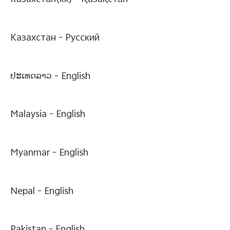
Казахстан(kk) -
Қазақстан
Казахстан -
Pусский
ປະເທດລາວ -
English
Malaysia -
English
Myanmar -
English
Nepal -
English