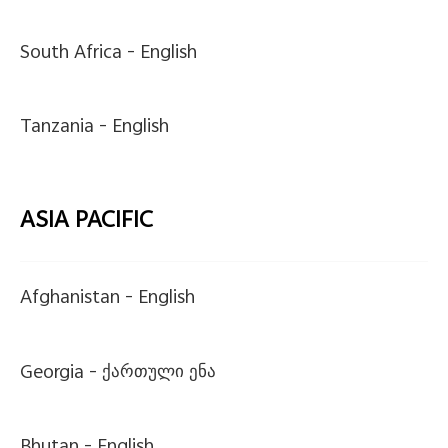
South Africa -
English
Tanzania -
English
ASIA PACIFIC
Afghanistan -
English
Georgia -
ქართული ენა