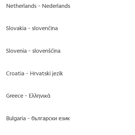
Netherlands -
Nederlands
Slovakia -
slovenčina
Slovenia -
slovenščina
Croatia -
Hrvatski jezik
Greece -
Ελληνικά
Bulgaria -
български език