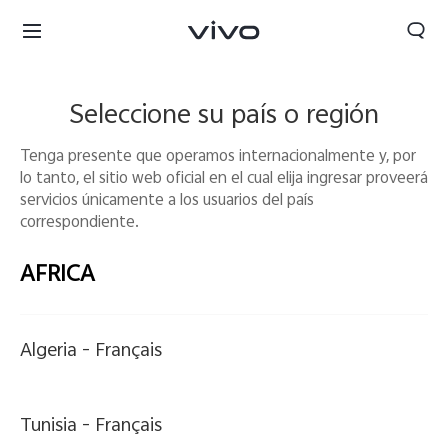
Seleccione su país o región
Tenga presente que operamos internacionalmente y, por
lo tanto, el sitio web oficial en el cual elija ingresar proveerá
servicios únicamente a los usuarios del país
correspondiente.
AFRICA
Algeria -
Français
Panama | Seleccione país/región
Tunisia -
Français