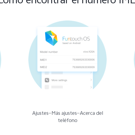
Cómo encontrar el número IME
Ajustes—Más ajustes—Acerca del
teléfono