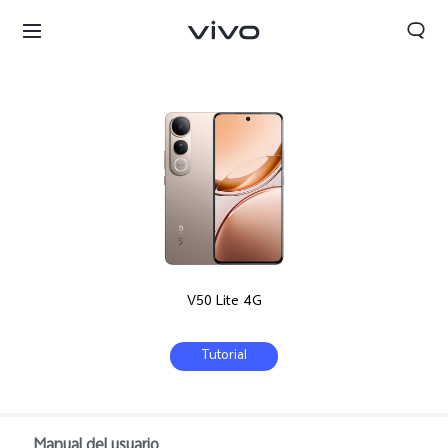
V50 Lite 4G
Tutorial
Panama | Seleccione país/región
Manual del usuario