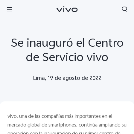
Se inauguró el Centro
de Servicio vivo
Lima, 19 de agosto de 2022
vivo, una de las compañías más importantes en el
Perú | Seleccione país/región
mercado global de smartphones, continúa ampliando su
operación con la inauguración de su primer centro de