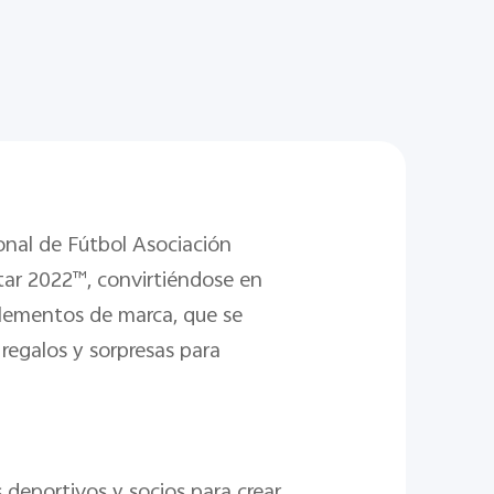
ional de Fútbol Asociación
atar 2022™, convirtiéndose en
elementos de marca, que se
regalos y sorpresas para
 deportivos y socios para crear