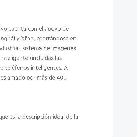
 vivo cuenta con el apoyo de
nghái y Xi'an, centrándose en
industrial, sistema de imágenes
nteligente (incluidas las
e teléfonos inteligentes. A
 y es amado por más de 400
ue es la descripción ideal de la