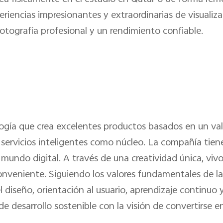
iencias impresionantes y extraordinarias de visualiza
otografía profesional y un rendimiento confiable.
ogía que crea excelentes productos basados en un valo
y servicios inteligentes como núcleo. La compañía tie
mundo digital. A través de una creatividad única, vivo
onveniente. Siguiendo los valores fundamentales de l
 diseño, orientación al usuario, aprendizaje continuo y
 desarrollo sostenible con la visión de convertirse e
.