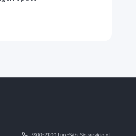
9:00-21:00 Lun.-Sáb, Sin servicio el