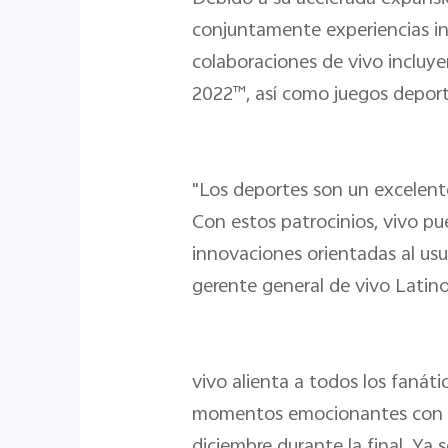
conjuntamente experiencias in
colaboraciones de vivo incluy
2022™, así como juegos deport
"Los deportes son un excelent
Con estos patrocinios, vivo pu
innovaciones orientadas al usu
gerente general de vivo Latin
vivo alienta a todos los fanát
momentos emocionantes con sus
diciembre durante la final. Ya