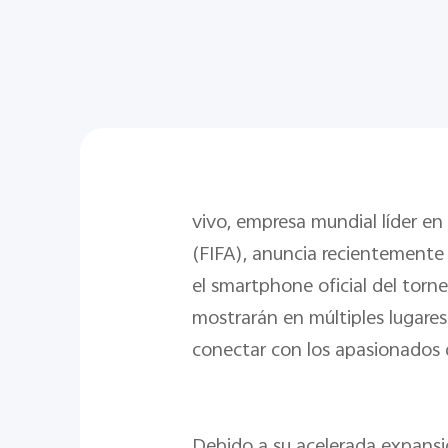
vivo, empresa mundial líder en
(FIFA), anuncia recientemente 
el smartphone oficial del tor
mostrarán en múltiples lugares
conectar con los apasionados d
Debido a su acelerada expansió