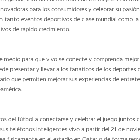
novadoras para los consumidores y celebrar su pasión 
en tanto eventos deportivos de clase mundial como la
ivos de rápido crecimiento.
e medio para que vivo se conecte y comprenda mejor 
ede presentar y llevar a los fanáticos de los deporte
ario que permiten mejorar sus experiencias de entrete
oamérica.
icos del fútbol a conectarse y celebrar el juego junto
 teléfonos inteligentes vivo a partir del 21 de novie
 sea físicamente en el estadio en Qatar o de forma rem