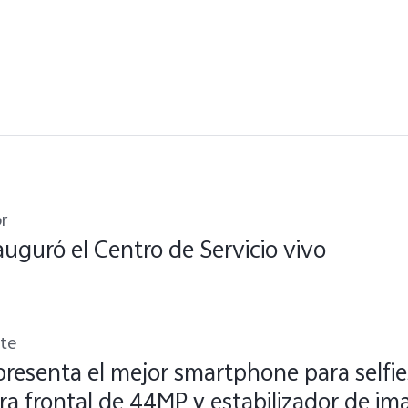
r
auguró el Centro de Servicio vivo
nte
presenta el mejor smartphone para selfie
a frontal de 44MP y estabilizador de im