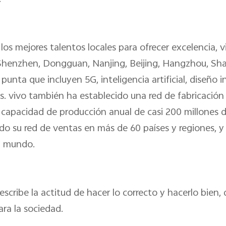
 los mejores talentos locales para ofrecer excelencia,
Shenzhen, Dongguan, Nanjing, Beijing, Hangzhou, Sha
 punta que incluyen 5G, inteligencia artificial, diseño 
. vivo también ha establecido una red de fabricación i
 capacidad de producción anual de casi 200 millones d
iado su red de ventas en más de 60 países y regiones,
el mundo.
cribe la actitud de hacer lo correcto y hacerlo bien, q
ara la sociedad.