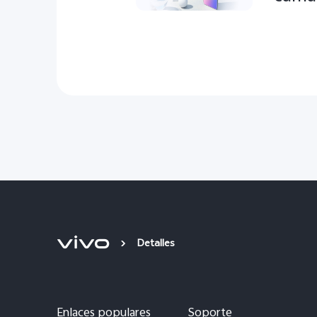
Detalles
Enlaces populares
Soporte