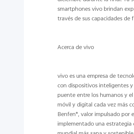
smartphones vivo brindan exper
través de sus capacidades de f
Acerca de vivo
vivo es una empresa de tecnol
con dispositivos inteligentes 
puente entre los humanos y el 
móvil y digital cada vez más c
Benfen*, valor impulsado por el
implementado una estrategia de
mundial más sana y sostenible