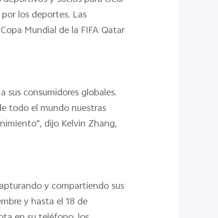
por los deportes. Las
 Copa Mundial de la FIFA Qatar
a sus consumidores globales.
s de todo el mundo nuestras
nimiento", dijo Kelvin Zhang,
s capturando y compartiendo sus
mbre y hasta el 18 de
ota en su teléfono, los