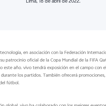
Lima, 18 de abril de 2022.
 tecnología, en asociación con la Federación Internac
su patrocinio oficial de la Copa Mundial de la FIFA Q
neo este año. vivo tendrá exposición en el campo con 
 durante los partidos. También ofrecerá promociones, 
el fútbol.
n global, vivo ha colaborado con los mejores eventos