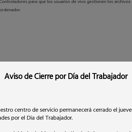
Controladores para que los usuarios de vivo gestionen los archivo
ordenador.
Aviso de Cierre por Día del Trabajador
stro centro de servicio permanecerá cerrado el jueves
ma y manual de usuario
Y17s
ades por el Día del Trabajador.