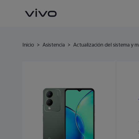
Inicio
>
Asistencia
>
Actualización del sistema y m
X300 Pro
V70
nuevo