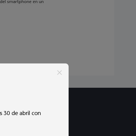
s del smartphone en un
 30 de abril con