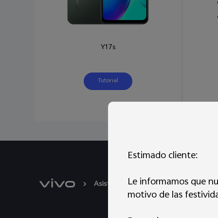
Y17s
Tutorial
Estimado cliente:
Le informamos que nue
Asistencia
Actualización del siste
motivo de las festivid