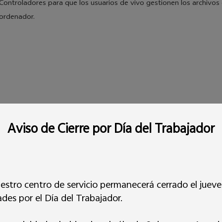
Controladores para que los usuarios de vivo gestionen los archivo
ordenador.
Aviso de Cierre por Día del Trabajador
stro centro de servicio permanecerá cerrado el jueves
ma y manual de usuario
Y19s
ades por el Día del Trabajador.