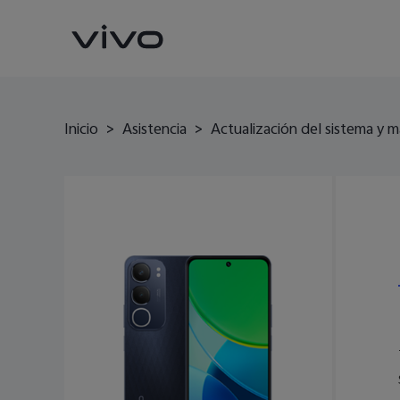
Inicio
>
Asistencia
>
Actualización del sistema y m
X300 Pro
V70
nuevo