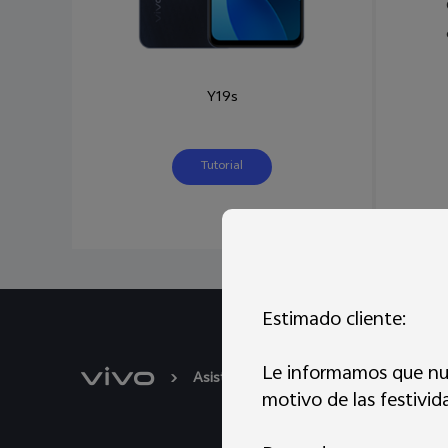
Y19s
Tutorial
Estimado cliente:
Le informamos que nue
Asistencia
Actualización del siste
motivo de las festivid