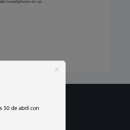
s del smartphone en un
 30 de abril con