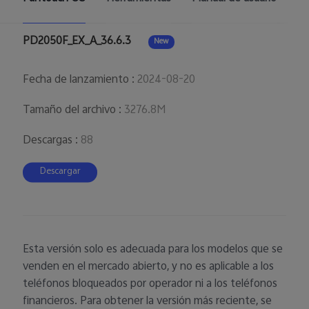
PD2050F_EX_A_36.6.3
New
Fecha de lanzamiento
:
2024-08-20
Tamaño del archivo
:
3276.8M
Descargas
:
88
Descargar
Esta versión solo es adecuada para los modelos que se
venden en el mercado abierto, y no es aplicable a los
teléfonos bloqueados por operador ni a los teléfonos
financieros. Para obtener la versión más reciente, se