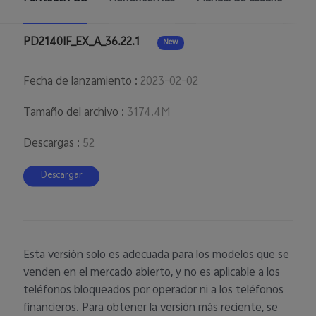
PD2140IF_EX_A_36.22.1
New
Fecha de lanzamiento
:
2023-02-02
Tamaño del archivo
:
3174.4M
Descargas
:
52
Descargar
Esta versión solo es adecuada para los modelos que se
venden en el mercado abierto, y no es aplicable a los
teléfonos bloqueados por operador ni a los teléfonos
financieros. Para obtener la versión más reciente, se