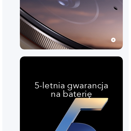
5-letnia gwarancja
na baterię