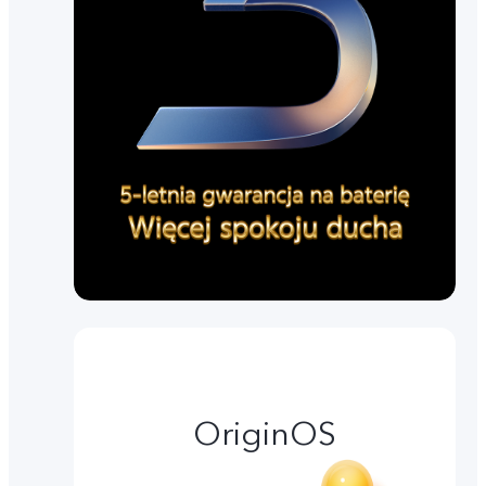
OriginOS