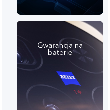
Gwarancja na
baterię