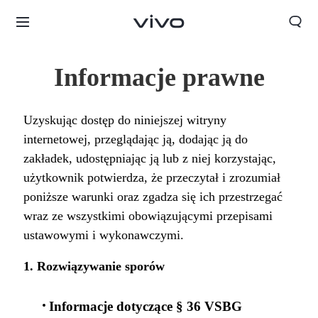
Informacje prawne
Uzyskując dostęp do niniejszej witryny
internetowej, przeglądając ją, dodając ją do
zakładek, udostępniając ją lub z niej korzystając,
użytkownik potwierdza, że przeczytał i zrozumiał
poniższe warunki oraz zgadza się ich przestrzegać
wraz ze wszystkimi obowiązującymi przepisami
ustawowymi i wykonawczymi.
1. Rozwiązywanie sporów
Polska | Wybierz kraj/region
Informacje dotyczące § 36 VSBG