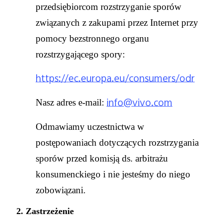
przedsiębiorcom rozstrzyganie sporów
związanych z zakupami przez Internet przy
pomocy bezstronnego organu
rozstrzygającego spory:
https://ec.europa.eu/consumers/odr
info@vivo.com
Nasz adres e-mail:
Odmawiamy uczestnictwa w
postępowaniach dotyczących rozstrzygania
sporów przed komisją ds. arbitrażu
konsumenckiego i nie jesteśmy do niego
zobowiązani.
2. Zastrzeżenie