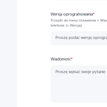
Wersja oprogramowania
*
Przejdź do menu Ustawienia > Więc
telefonie (> Wersja)
Wiadomość
*