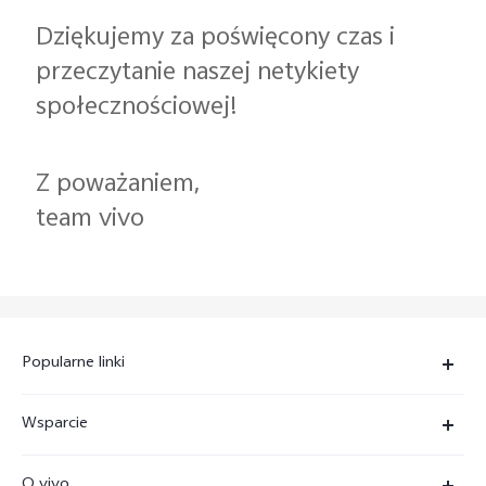
Dziękujemy za poświęcony czas i
przeczytanie naszej netykiety
społecznościowej!
Z poważaniem,
team vivo
Popularne linki
X300 Ultra
Wsparcie
X300 Pro
FAQs
O vivo