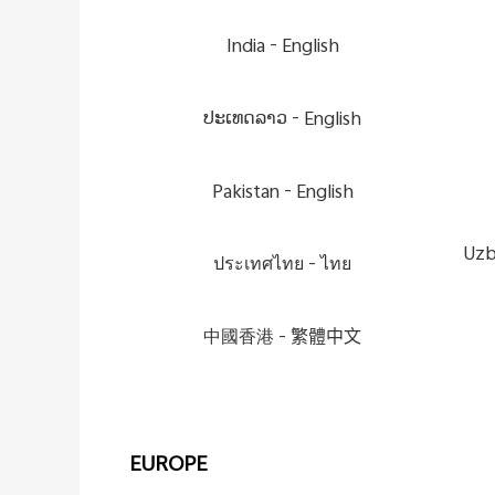
India -
English
ປະເທດລາວ -
English
Pakistan -
English
Uzb
ประเทศไทย -
ไทย
中國香港 -
繁體中文
EUROPE