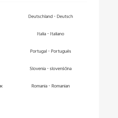
Deutschland -
Deutsch
Italia -
Italiano
Portugal -
Português
Slovenia -
slovenščina
ик
Romania -
Romanian