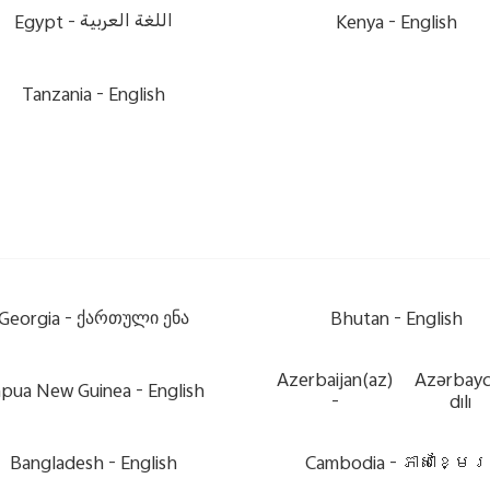
Egypt -
اللغة العربية
Kenya -
English
Tanzania -
English
Georgia -
ქართული ენა
Bhutan -
English
Azerbaijan(az)
Azərbay
pua New Guinea -
English
-
dili
Bangladesh -
English
Cambodia -
ភាសាខ្មែរ