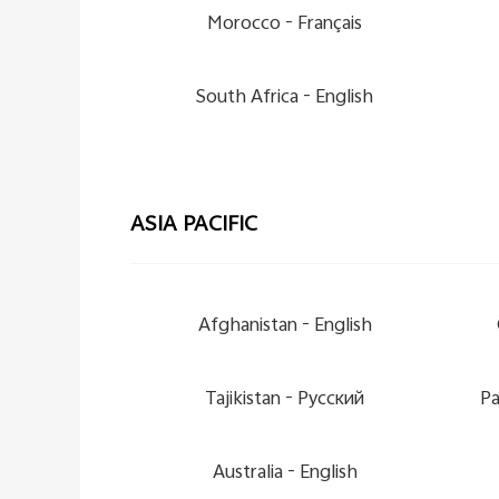
Morocco -
Français
South Africa -
English
ASIA PACIFIC
Afghanistan -
English
Tajikistan -
Pусский
Pa
Australia -
English