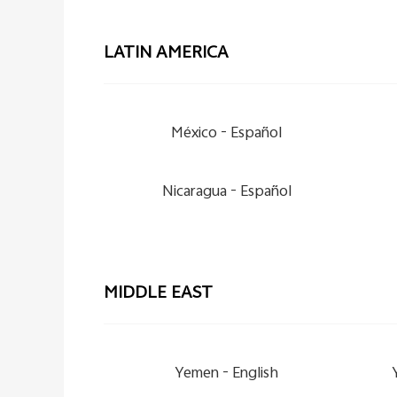
LATIN AMERICA
México -
Español
Nicaragua -
Español
MIDDLE EAST
Yemen -
English