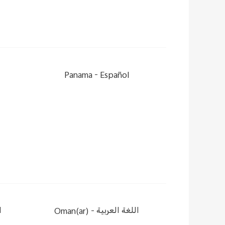
Panama -
Español
ا
Oman(ar) -
اللغة العربية