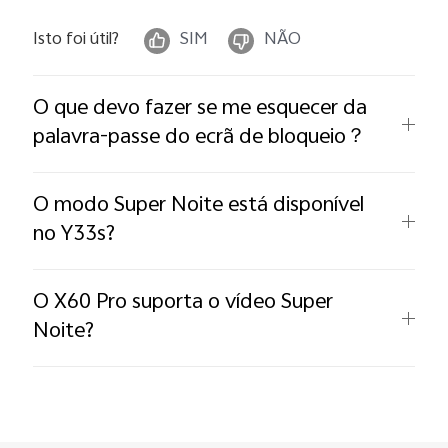
Isto foi útil?
SIM
NÃO
O que devo fazer se me esquecer da
palavra-passe do ecrã de bloqueio？
O modo Super Noite está disponível
no Y33s?
O X60 Pro suporta o vídeo Super
Noite?