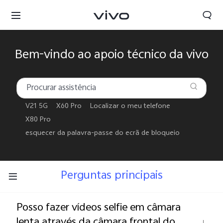
Bem-vindo ao apoio técnico da vivo
V21 5G
X60 Pro
Localizar o meu telefone
X80 Pro
esquecer da palavra-passe do ecrã de bloqueio
Perguntas principais
Portugal | Selecionar país/região
Posso fazer vídeos selfie em câmara
lenta através da câmara frontal do