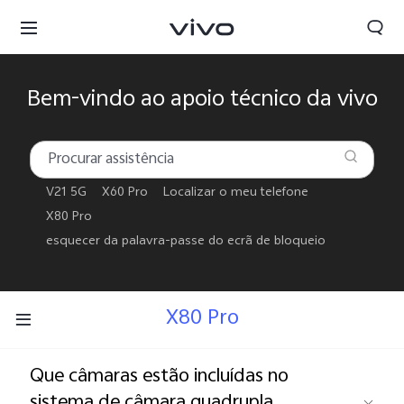
Bem-vindo ao apoio técnico da vivo
V21 5G
X60 Pro
Localizar o meu telefone
X80 Pro
esquecer da palavra-passe do ecrã de bloqueio
X80 Pro
Portugal | Selecionar país/região
Que câmaras estão incluídas no
sistema de câmara quadrupla