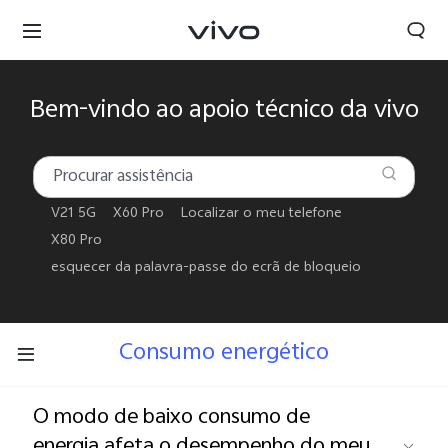
Bem-vindo ao apoio técnico da vivo
V21 5G
X60 Pro
Localizar o meu telefone
X80 Pro
esquecer da palavra-passe do ecrã de bloqueio
Consumo energético
Portugal | Selecionar país/região
O modo de baixo consumo de
energia afeta o desempenho do meu