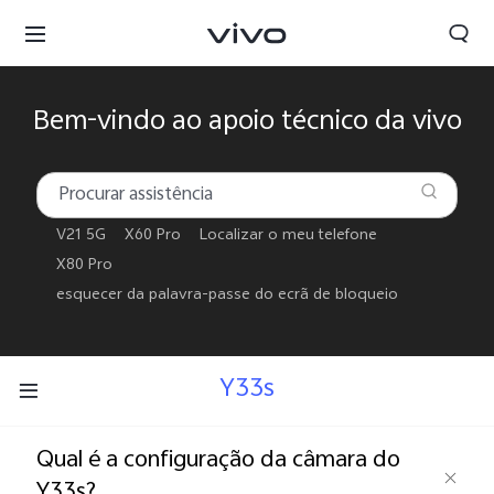
Bem-vindo ao apoio técnico da vivo
V21 5G
X60 Pro
Localizar o meu telefone
X80 Pro
esquecer da palavra-passe do ecrã de bloqueio
Y33s
Portugal | Selecionar país/região
Qual é a configuração da câmara do
Y33s?