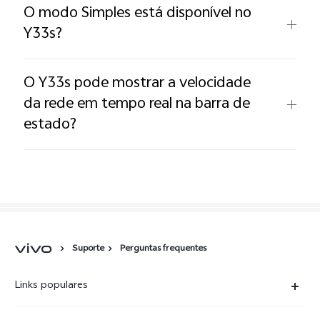
O modo Simples está disponível no
Y33s?
O Y33s pode mostrar a velocidade
da rede em tempo real na barra de
estado?
Suporte
Perguntas frequentes
Links populares
X300 Ultra