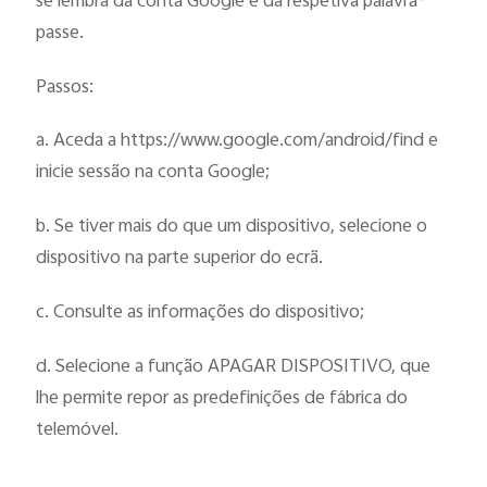
se lembra da conta Google e da respetiva palavra-
passe.
Passos:
a. Aceda a https://www.google.com/android/find e
inicie sessão na conta Google;
b. Se tiver mais do que um dispositivo, selecione o
dispositivo na parte superior do ecrã.
c. Consulte as informações do dispositivo;
d. Selecione a função APAGAR DISPOSITIVO, que
lhe permite repor as predefinições de fábrica do
telemóvel.