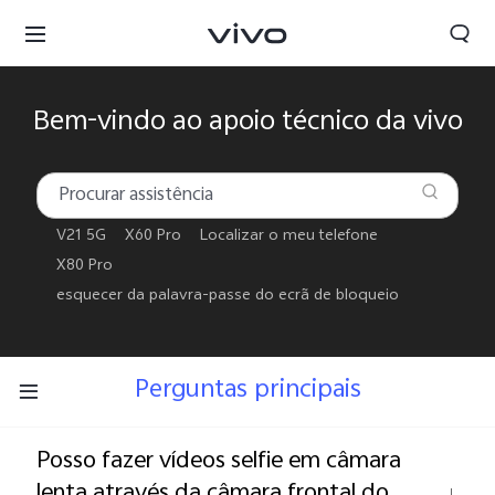
Bem-vindo ao apoio técnico da vivo
V21 5G
X60 Pro
Localizar o meu telefone
X80 Pro
esquecer da palavra-passe do ecrã de bloqueio
Perguntas principais
Portugal | Selecionar país/região
Posso fazer vídeos selfie em câmara
lenta através da câmara frontal do