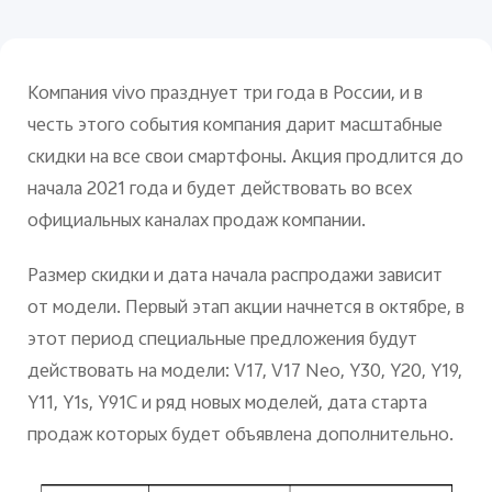
Компания
vivo
празднует три года в России, и в
честь этого события компания дарит масштабные
Россия | Выберите страну/регион
скидки на все свои смартфоны. Акция продлится до
начала 2021 года и будет действовать во всех
официальных каналах продаж компании.
Размер скидки и дата начала распродажи зависит
от модели. Первый этап акции начнется в октябре, в
этот период специальные предложения будут
действовать на модели: V17, V17 Neo, Y30, Y20, Y19,
Y11, Y1s, Y91C и ряд новых моделей, дата старта
продаж которых будет объявлена дополнительно.