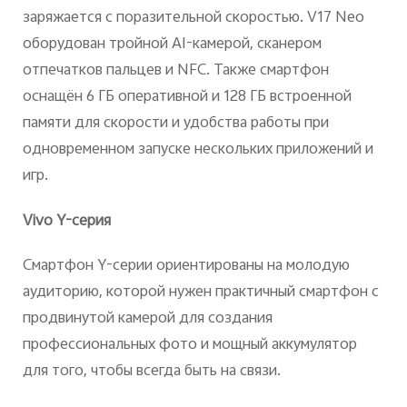
заряжается с поразительной скоростью.
V17 Neo
оборудован тройной AI-камерой, сканером
отпечатков пальцев и NFC. Также смартфон
оснащён 6 ГБ оперативной и 128 ГБ встроенной
памяти для скорости и удобства работы при
одновременном запуске нескольких приложений и
игр.
Vivo Y-
c
ерия
Смартфон Y-
c
ерии ориентированы на молодую
аудиторию, которой нужен практичный смартфон с
продвинутой камерой для создания
профессиональных фото и мощный аккумулятор
для того, чтобы всегда быть на связи.