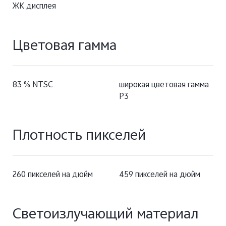
ЖК дисплея
Цветовая гамма
83 % NTSC
широкая цветовая гамма
P3
Плотность пикселей
260 пикселей на дюйм
459 пикселей на дюйм
Светоизлучающий материал