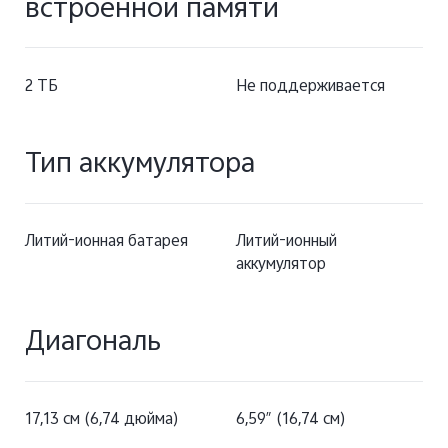
встроенной памяти
2 ТБ
Не поддерживается
Тип аккумулятора
Литий-ионная батарея
Литий-ионный
аккумулятор
Диагональ
17,13 см (6,74 дюйма)
6,59″ (16,74 см)