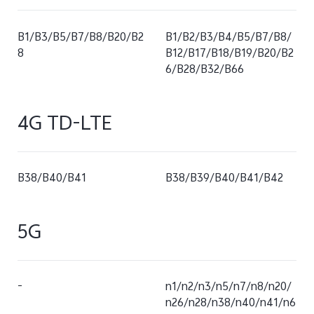
B1/B3/B5/B7/B8/B20/B2
B1/B2/B3/B4/B5/B7/B8/
8
B12/B17/B18/B19/B20/B2
6/B28/B32/B66
4G TD-LTE
В38/В40/В41
B38/B39/B40/B41/B42
5G
-
n1/n2/n3/n5/n7/n8/n20/
n26/n28/n38/n40/n41/n6