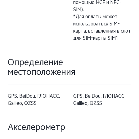
помощью HCE и NFC-
SIM).
*Для оплаты может
использоваться SIM-
карта, вставленная в слот
для SIM-карты SIM1
Определение
местоположения
GPS, BeiDou, ГЛОНАСС,
GPS, BeiDou, ГЛОНАСС,
Galileo, QZSS
Galileo, QZSS
Акселерометр