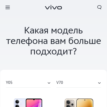
Какая модель
телефона вам больше
подходит?
Y05
V70