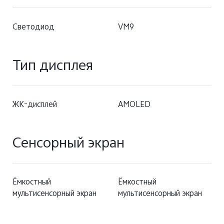
Светодиод
VM9
Тип дисплея
ЖК-дисплей
AMOLED
Сенсорный экран
Ёмкостный
Ёмкостный
мультисенсорный экран
мультисенсорный экран