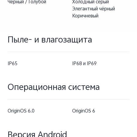
Чёрный / Голубой
Холодный серый
Элегантный чёрный
Коричневый
Пыле- и влагозащита
IP65
IP68 и IP69
Операционная система
OriginOS 6.0
OriginOS 6
Версия Android