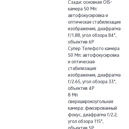
Сзади: основная OIS-
камера 50 Мп:
автофокусировка и
оптическая стабилизация
изображения, диафрагма
f/1.88, угол обзора 84°,
объектив 6P
Супер Телефото камера
50 Мп: автофокусировка
и оптическая
стабилизация
изображения, диафрагма
f/2.65, угол обзора 33°,
объектив 4P
8 Мп
сверхширокоугольная
камера: фиксированный
фокус, диафрагма f/2.2,
угол обзора 115°,
объектив 5P