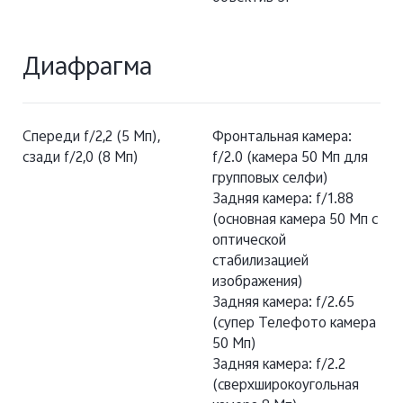
Диафрагма
Спереди f/2,2 (5 Мп),
Фронтальная камера:
сзади f/2,0 (8 Мп)
f/2.0 (камера 50 Мп для
групповых селфи)
Задняя камера: f/1.88
(основная камера 50 Мп с
оптической
стабилизацией
изображения)
Задняя камера: f/2.65
(супер Телефото камера
50 Мп)
Задняя камера: f/2.2
(сверхширокоугольная