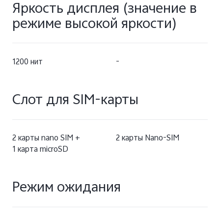
Яркость дисплея (значение в
режиме высокой яркости)
1200 нит
-
Слот для SIM-карты
2 карты nano SIM +
2 карты Nano-SIM
1 карта microSD
Режим ожидания