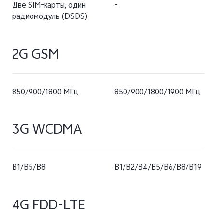
Две SIM-карты, один
-
радиомодуль (DSDS)
2G GSM
850/900/1800 МГц
850/900/1800/1900 МГц
3G WCDMA
В1/В5/В8
B1/B2/B4/B5/B6/B8/B19
4G FDD-LTE