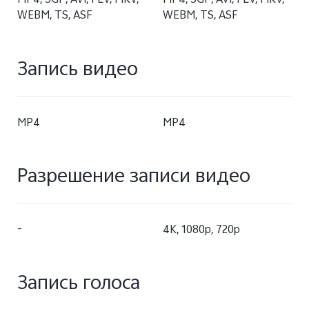
MP4, 3GP, AVI, FLV, MKV,
MP4, 3GP, AVI, FLV, MKV,
WEBM, TS, ASF
WEBM, TS, ASF
Запись видео
MP4
MP4
Разрешение записи видео
-
4K, 1080p, 720p
Запись голоса